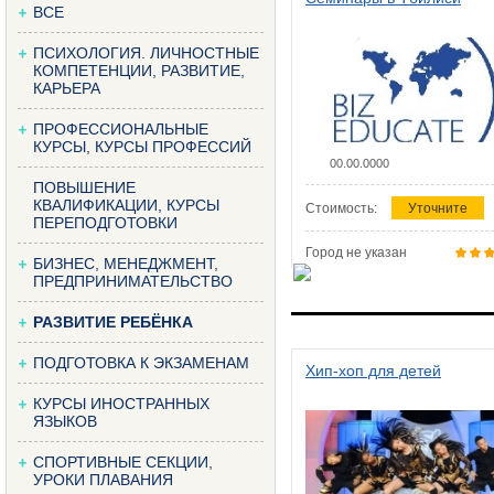
ВСЕ
ПСИХОЛОГИЯ. ЛИЧНОСТНЫЕ
КОМПЕТЕНЦИИ, РАЗВИТИЕ,
КАРЬЕРА
ПРОФЕССИОНАЛЬНЫЕ
КУРСЫ, КУРСЫ ПРОФЕССИЙ
00.00.0000
ПОВЫШЕНИЕ
КВАЛИФИКАЦИИ, КУРСЫ
Стоимость:
Уточните
ПЕРЕПОДГОТОВКИ
Город не указан
БИЗНЕС, МЕНЕДЖМЕНТ,
ПРЕДПРИНИМАТЕЛЬСТВО
РАЗВИТИЕ РЕБЁНКА
ПОДГОТОВКА К ЭКЗАМЕНАМ
Хип-хоп для детей
КУРСЫ ИНОСТРАННЫХ
ЯЗЫКОВ
СПОРТИВНЫЕ СЕКЦИИ,
УРОКИ ПЛАВАНИЯ