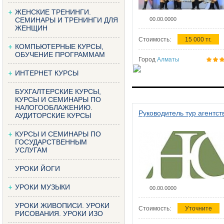
ЖЕНСКИЕ ТРЕНИНГИ.
СЕМИНАРЫ И ТРЕНИНГИ ДЛЯ
00.00.0000
ЖЕНЩИН
Стоимость:
15 000 тг.
КОМПЬЮТЕРНЫЕ КУРСЫ,
ОБУЧЕНИЕ ПРОГРАММАМ
Город
Алматы
ИНТЕРНЕТ КУРСЫ
БУХГАЛТЕРСКИЕ КУРСЫ,
КУРСЫ И СЕМИНАРЫ ПО
НАЛОГООБЛАЖЕНИЮ.
Руководитель тур агентст
АУДИТОРСКИЕ КУРСЫ
КУРСЫ И СЕМИНАРЫ ПО
ГОСУДАРСТВЕННЫМ
УСЛУГАМ
УРОКИ ЙОГИ
УРОКИ МУЗЫКИ
00.00.0000
УРОКИ ЖИВОПИСИ. УРОКИ
Стоимость:
Уточните
РИСОВАНИЯ. УРОКИ ИЗО