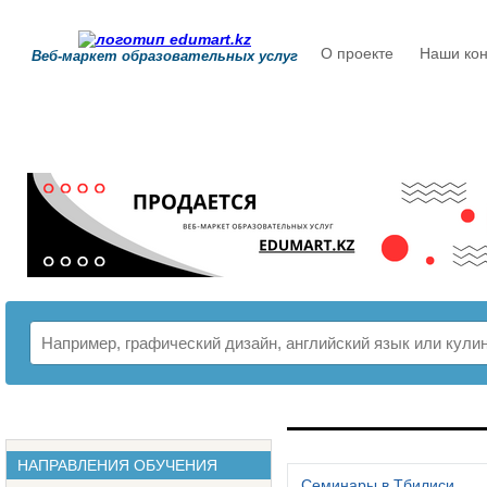
О проекте
Наши кон
Веб-маркет образовательных услуг
РАСПИСАНИЕ
НАПРАВЛЕНИЯ ОБУЧЕНИЯ
Семинары в Тбилиси