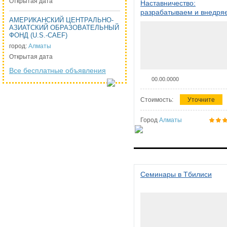
Открытая дата
Наставничество:
разрабатываем и внедря
АМЕРИКАНСКИЙ ЦЕНТРАЛЬНО-
систему наставничества в
АЗИАТСКИЙ ОБРАЗОВАТЕЛЬНЫЙ
организации
ФОНД (U.S.-CAEF)
город:
Алматы
Открытая дата
Все бесплатные объявления
00.00.0000
Стоимость:
Уточните
Город
Алматы
Семинары в Тбилиси