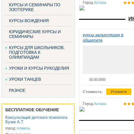
Город
Астана
КУРСЫ И СЕМИНАРЫ ПО
ЭЗОТЕРИКЕ
И
КУРСЫ ВОЖДЕНИЯ
ЮРИДИЧЕСКИЕ КУРСЫ И
курсы калькуляции в
СЕМИНАРЫ
общепите
КУРСЫ ДЛЯ ШКОЛЬНИКОВ,
ПОДГОТОВКА К
ОЛИМПИАДАМ
УРОКИ И КУРСЫ РУКОДЕЛИЯ
УРОКИ ТАНЦЕВ
00.00.0000
РАЗНОЕ
Стоимость:
Уточните
Город
Астана
БЕСПЛАТНОЕ ОБУЧЕНИЕ
Консультация детского психолога
Бузик А.Т.
город:
Алматы