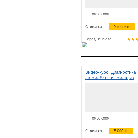
00.00.0000
Стоимость:
Уточните
Город не указан
Видео-курс "Диагностика
автомобиля с помощью
сканера ELM 327"
00.00.0000
Стоимость:
5 000 тг.