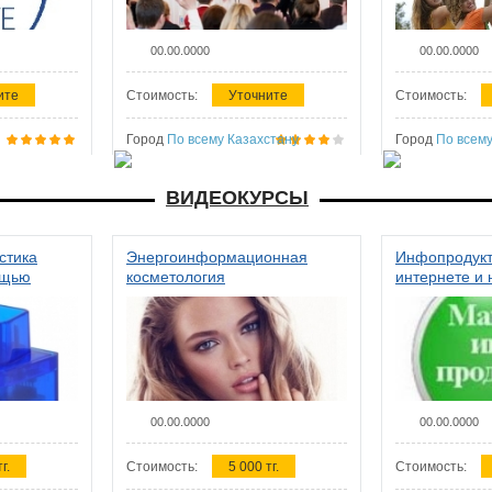
00.00.0000
00.00.0000
ите
Стоимость:
Уточните
Стоимость:
Город
По всему Казахстану
Город
По всему
ВИДЕОКУРСЫ
стика
Энергоинформационная
Инфопродукт
ощью
косметология
интернете и 
00.00.0000
00.00.0000
г.
Стоимость:
5 000 тг.
Стоимость: