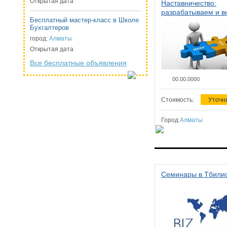
Открытая дата
Наставничество:
разрабатываем и 
Бесплатный мастер-класс в Школе
систему наставниче
Бухгалтеров
организации
город:
Алматы
Открытая дата
Все бесплатные объявления
00.00.0000
Стоимость:
Уточн
Город
Алматы
Семинары в Тбили