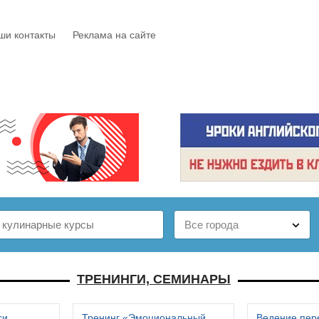
ши контакты
Реклама на сайте
Е
КАТАЛОГ
БЕСПЛАТНО
СТАТЬИ
ОТЗЫВЫ
ТРЕНИНГИ, СЕМИНАРЫ
си
Тренинг «Эмоциональный
Ведение пер