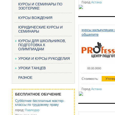
Город
Астана
КУРСЫ И СЕМИНАРЫ ПО
ЭЗОТЕРИКЕ
КУРСЫ ВОЖДЕНИЯ
ЮРИДИЧЕСКИЕ КУРСЫ И
курсы калькуляции 
СЕМИНАРЫ
общепите
КУРСЫ ДЛЯ ШКОЛЬНИКОВ,
ПОДГОТОВКА К
ОЛИМПИАДАМ
УРОКИ И КУРСЫ РУКОДЕЛИЯ
УРОКИ ТАНЦЕВ
00.00.0000
РАЗНОЕ
Стоимость:
Уточн
Город
Астана
БЕСПЛАТНОЕ ОБУЧЕНИЕ
Субботние бесплатные мастер-
классы по трудовому праву
город:
Павлодар