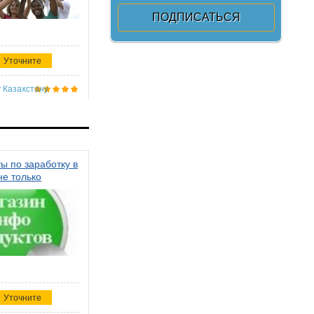
Уточните
 Казахстану
ы по заработку в
не только
Уточните