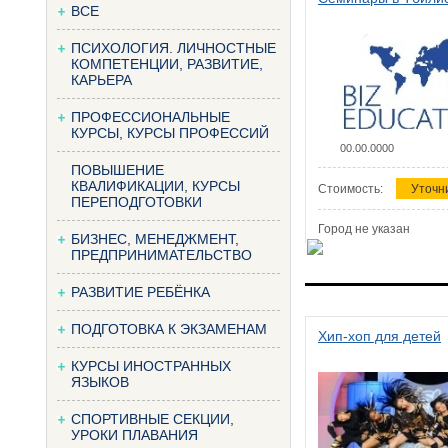
ВСЕ
ПСИХОЛОГИЯ. ЛИЧНОСТНЫЕ
КОМПЕТЕНЦИИ, РАЗВИТИЕ,
КАРЬЕРА
ПРОФЕССИОНАЛЬНЫЕ
КУРСЫ, КУРСЫ ПРОФЕССИЙ
00.00.0000
ПОВЫШЕНИЕ
КВАЛИФИКАЦИИ, КУРСЫ
Стоимость:
Уточн
ПЕРЕПОДГОТОВКИ
Город не указан
БИЗНЕС, МЕНЕДЖМЕНТ,
ПРЕДПРИНИМАТЕЛЬСТВО
РАЗВИТИЕ РЕБЁНКА
ПОДГОТОВКА К ЭКЗАМЕНАМ
Хип-хоп для детей
КУРСЫ ИНОСТРАННЫХ
ЯЗЫКОВ
СПОРТИВНЫЕ СЕКЦИИ,
УРОКИ ПЛАВАНИЯ