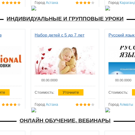
Город
Астана
Город
Караган
ИНДИВИДУАЛЬНЫЕ И ГРУППОВЫЕ УРОКИ
в
Набор детей с 5 до 7 лет
Русский язык
00.00.0000
00.00.0000
ите
Стоимость:
Уточните
Стоимость:
Город
Астана
Город
Алматы
ОНЛАЙН ОБУЧЕНИЕ, ВЕБИНАРЫ