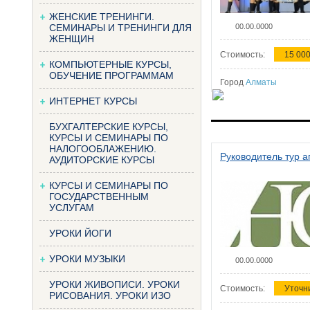
ЖЕНСКИЕ ТРЕНИНГИ.
СЕМИНАРЫ И ТРЕНИНГИ ДЛЯ
00.00.0000
ЖЕНЩИН
Стоимость:
15 000
КОМПЬЮТЕРНЫЕ КУРСЫ,
ОБУЧЕНИЕ ПРОГРАММАМ
Город
Алматы
ИНТЕРНЕТ КУРСЫ
БУХГАЛТЕРСКИЕ КУРСЫ,
КУРСЫ И СЕМИНАРЫ ПО
НАЛОГООБЛАЖЕНИЮ.
Руководитель тур а
АУДИТОРСКИЕ КУРСЫ
КУРСЫ И СЕМИНАРЫ ПО
ГОСУДАРСТВЕННЫМ
УСЛУГАМ
УРОКИ ЙОГИ
УРОКИ МУЗЫКИ
00.00.0000
УРОКИ ЖИВОПИСИ. УРОКИ
Стоимость:
Уточн
РИСОВАНИЯ. УРОКИ ИЗО