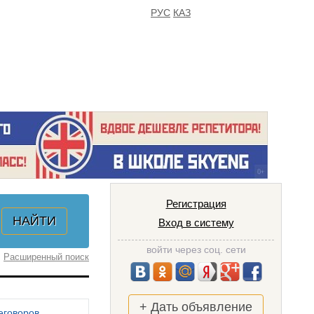
РУС
КАЗ
FAQ
ИЗБРАННОЕ
Регистрация
Вход в систему
войти через соц. сети
Расширенный поиск
+ Дать объявление
еговоров