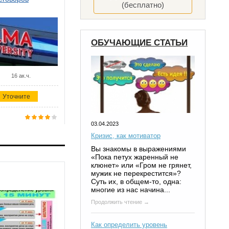
(бесплатно)
ОБУЧАЮЩИЕ СТАТЬИ
16 ак.ч.
Уточните
03.04.2023
Кризис, как мотиватор
Вы знакомы в выражениями
«Пока петух жаренный не
клюнет» или «Гром не грянет,
мужик не перекрестится»?
Суть их, в общем-то, одна:
многие из нас начина...
Продолжить чтение →
Как определить уровень