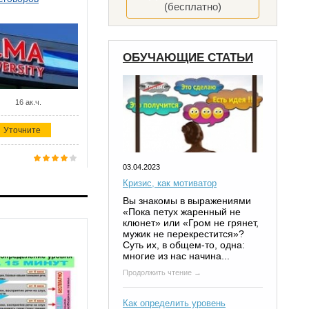
(бесплатно)
ОБУЧАЮЩИЕ СТАТЬИ
16 ак.ч.
Уточните
03.04.2023
Кризис, как мотиватор
Вы знакомы в выражениями
«Пока петух жаренный не
клюнет» или «Гром не грянет,
мужик не перекрестится»?
Суть их, в общем-то, одна:
многие из нас начина...
Продолжить чтение →
Как определить уровень