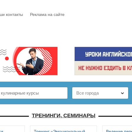
ши контакты
Реклама на сайте
Е
КАТАЛОГ
БЕСПЛАТНО
СТАТЬИ
ОТЗЫВЫ
ТРЕНИНГИ, СЕМИНАРЫ
си
Тренинг «Эмоциональный
Ведение пер