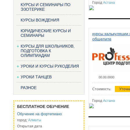
Город
Астана
КУРСЫ И СЕМИНАРЫ ПО
ЭЗОТЕРИКЕ
КУРСЫ ВОЖДЕНИЯ
ЮРИДИЧЕСКИЕ КУРСЫ И
курсы калькуляции 
СЕМИНАРЫ
общепите
КУРСЫ ДЛЯ ШКОЛЬНИКОВ,
ПОДГОТОВКА К
ОЛИМПИАДАМ
УРОКИ И КУРСЫ РУКОДЕЛИЯ
УРОКИ ТАНЦЕВ
00.00.0000
РАЗНОЕ
Стоимость:
Уточн
Город
Астана
БЕСПЛАТНОЕ ОБУЧЕНИЕ
Обучение на фортепиано
город:
Алматы
Открытая дата