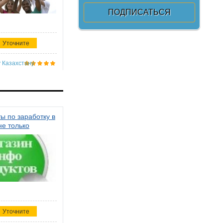
Уточните
 Казахстану
ы по заработку в
не только
Уточните