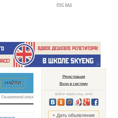
РУС
КАЗ
FAQ
ИЗБРАННОЕ
Регистрация
Вход в систему
войти через соц. сети
Расширенный поиск
+ Дать объявление
еговоров