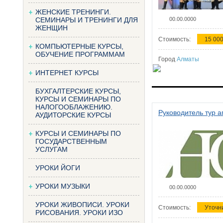
ЖЕНСКИЕ ТРЕНИНГИ.
СЕМИНАРЫ И ТРЕНИНГИ ДЛЯ
00.00.0000
ЖЕНЩИН
Стоимость:
15 000
КОМПЬЮТЕРНЫЕ КУРСЫ,
ОБУЧЕНИЕ ПРОГРАММАМ
Город
Алматы
ИНТЕРНЕТ КУРСЫ
БУХГАЛТЕРСКИЕ КУРСЫ,
КУРСЫ И СЕМИНАРЫ ПО
НАЛОГООБЛАЖЕНИЮ.
Руководитель тур а
АУДИТОРСКИЕ КУРСЫ
КУРСЫ И СЕМИНАРЫ ПО
ГОСУДАРСТВЕННЫМ
УСЛУГАМ
УРОКИ ЙОГИ
УРОКИ МУЗЫКИ
00.00.0000
УРОКИ ЖИВОПИСИ. УРОКИ
Стоимость:
Уточн
РИСОВАНИЯ. УРОКИ ИЗО