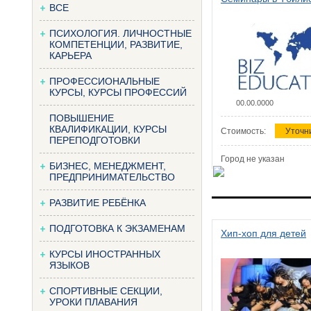
ВСЕ
ПСИХОЛОГИЯ. ЛИЧНОСТНЫЕ
КОМПЕТЕНЦИИ, РАЗВИТИЕ,
КАРЬЕРА
ПРОФЕССИОНАЛЬНЫЕ
КУРСЫ, КУРСЫ ПРОФЕССИЙ
00.00.0000
ПОВЫШЕНИЕ
КВАЛИФИКАЦИИ, КУРСЫ
Стоимость:
Уточн
ПЕРЕПОДГОТОВКИ
Город не указан
БИЗНЕС, МЕНЕДЖМЕНТ,
ПРЕДПРИНИМАТЕЛЬСТВО
РАЗВИТИЕ РЕБЁНКА
ПОДГОТОВКА К ЭКЗАМЕНАМ
Хип-хоп для детей
КУРСЫ ИНОСТРАННЫХ
ЯЗЫКОВ
СПОРТИВНЫЕ СЕКЦИИ,
УРОКИ ПЛАВАНИЯ