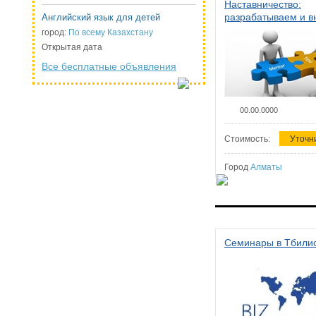
Наставничество:
разрабатываем и 
Английский язык для детей
систему наставниче
город:
По всему Казахстану
организации
Открытая дата
Все бесплатные объявления
00.00.0000
Стоимость:
Уточн
Город
Алматы
Семинары в Тбили