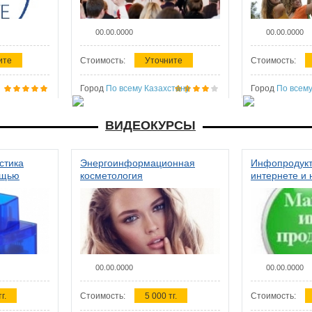
00.00.0000
00.00.0000
ите
Стоимость:
Уточните
Стоимость:
Город
По всему Казахстану
Город
По всему
ВИДЕОКУРСЫ
стика
Энергоинформационная
Инфопродукт
ощью
косметология
интернете и 
00.00.0000
00.00.0000
г.
Стоимость:
5 000 тг.
Стоимость: