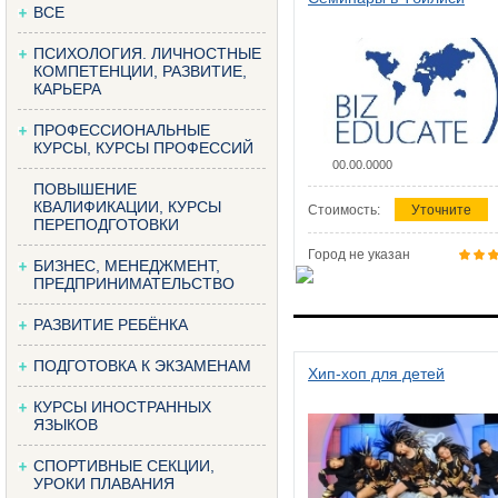
ВСЕ
ПСИХОЛОГИЯ. ЛИЧНОСТНЫЕ
КОМПЕТЕНЦИИ, РАЗВИТИЕ,
КАРЬЕРА
ПРОФЕССИОНАЛЬНЫЕ
КУРСЫ, КУРСЫ ПРОФЕССИЙ
00.00.0000
ПОВЫШЕНИЕ
КВАЛИФИКАЦИИ, КУРСЫ
Стоимость:
Уточните
ПЕРЕПОДГОТОВКИ
Город не указан
БИЗНЕС, МЕНЕДЖМЕНТ,
ПРЕДПРИНИМАТЕЛЬСТВО
РАЗВИТИЕ РЕБЁНКА
ПОДГОТОВКА К ЭКЗАМЕНАМ
Хип-хоп для детей
КУРСЫ ИНОСТРАННЫХ
ЯЗЫКОВ
СПОРТИВНЫЕ СЕКЦИИ,
УРОКИ ПЛАВАНИЯ