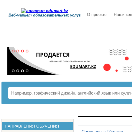
О проекте
Наши кон
Веб-маркет образовательных услуг
РАСПИСАНИЕ
НАПРАВЛЕНИЯ ОБУЧЕНИЯ
Семинары в Тбилиси