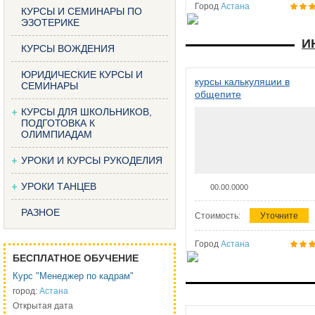
Город
Астана
КУРСЫ И СЕМИНАРЫ ПО
ЭЗОТЕРИКЕ
И
КУРСЫ ВОЖДЕНИЯ
ЮРИДИЧЕСКИЕ КУРСЫ И
курсы калькуляции в
СЕМИНАРЫ
общепите
КУРСЫ ДЛЯ ШКОЛЬНИКОВ,
ПОДГОТОВКА К
ОЛИМПИАДАМ
УРОКИ И КУРСЫ РУКОДЕЛИЯ
УРОКИ ТАНЦЕВ
00.00.0000
РАЗНОЕ
Стоимость:
Уточните
Город
Астана
БЕСПЛАТНОЕ ОБУЧЕНИЕ
Курс "Менеджер по кадрам"
город:
Астана
Открытая дата