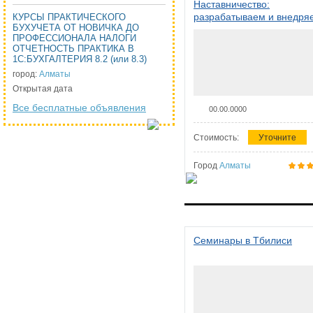
Наставничество:
разрабатываем и внедря
КУРСЫ ПРАКТИЧЕСКОГО
БУХУЧЕТА ОТ НОВИЧКА ДО
систему наставничества в
ПРОФЕССИОНАЛА НАЛОГИ
организации
ОТЧЕТНОСТЬ ПРАКТИКА В
1С:БУХГАЛТЕРИЯ 8.2 (или 8.3)
город:
Алматы
Открытая дата
Все бесплатные объявления
00.00.0000
Стоимость:
Уточните
Город
Алматы
Семинары в Тбилиси