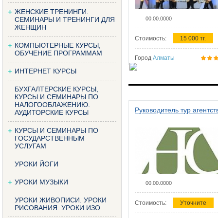
ЖЕНСКИЕ ТРЕНИНГИ.
СЕМИНАРЫ И ТРЕНИНГИ ДЛЯ
00.00.0000
ЖЕНЩИН
Стоимость:
15 000 тг.
КОМПЬЮТЕРНЫЕ КУРСЫ,
ОБУЧЕНИЕ ПРОГРАММАМ
Город
Алматы
ИНТЕРНЕТ КУРСЫ
БУХГАЛТЕРСКИЕ КУРСЫ,
КУРСЫ И СЕМИНАРЫ ПО
НАЛОГООБЛАЖЕНИЮ.
Руководитель тур агентст
АУДИТОРСКИЕ КУРСЫ
КУРСЫ И СЕМИНАРЫ ПО
ГОСУДАРСТВЕННЫМ
УСЛУГАМ
УРОКИ ЙОГИ
УРОКИ МУЗЫКИ
00.00.0000
УРОКИ ЖИВОПИСИ. УРОКИ
Стоимость:
Уточните
РИСОВАНИЯ. УРОКИ ИЗО