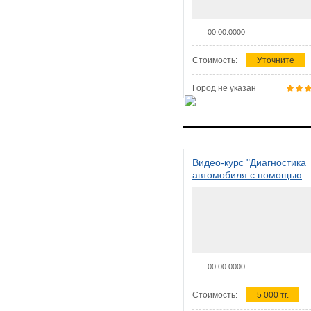
00.00.0000
Стоимость:
Уточните
Город не указан
Видео-курс "Диагностика
автомобиля с помощью
сканера ELM 327"
00.00.0000
Стоимость:
5 000 тг.