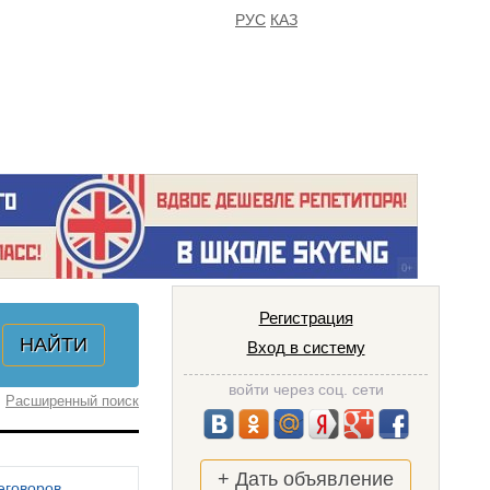
РУС
КАЗ
FAQ
ИЗБРАННОЕ
Регистрация
Вход в систему
войти через соц. сети
Расширенный поиск
+ Дать объявление
еговоров