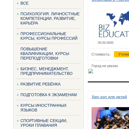
ВСЕ
ПСИХОЛОГИЯ. ЛИЧНОСТНЫЕ
КОМПЕТЕНЦИИ, РАЗВИТИЕ,
КАРЬЕРА
ПРОФЕССИОНАЛЬНЫЕ
КУРСЫ, КУРСЫ ПРОФЕССИЙ
00.00.0000
ПОВЫШЕНИЕ
КВАЛИФИКАЦИИ, КУРСЫ
Стоимость:
Уточн
ПЕРЕПОДГОТОВКИ
Город не указан
БИЗНЕС, МЕНЕДЖМЕНТ,
ПРЕДПРИНИМАТЕЛЬСТВО
РАЗВИТИЕ РЕБЁНКА
ПОДГОТОВКА К ЭКЗАМЕНАМ
Хип-хоп для детей
КУРСЫ ИНОСТРАННЫХ
ЯЗЫКОВ
СПОРТИВНЫЕ СЕКЦИИ,
УРОКИ ПЛАВАНИЯ