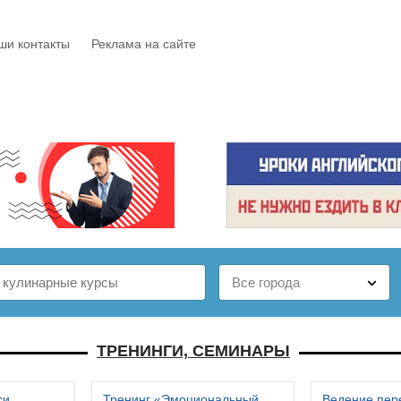
ши контакты
Реклама на сайте
Е
КАТАЛОГ
БЕСПЛАТНО
СТАТЬИ
ОТЗЫВЫ
ТРЕНИНГИ, СЕМИНАРЫ
си
Тренинг «Эмоциональный
Ведение пер