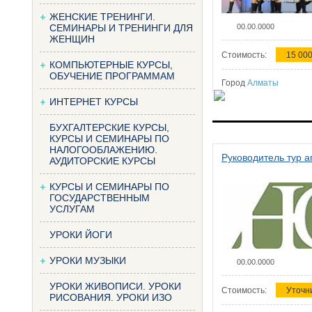
ЖЕНСКИЕ ТРЕНИНГИ.
СЕМИНАРЫ И ТРЕНИНГИ ДЛЯ
00.00.0000
ЖЕНЩИН
Стоимость:
15 000
КОМПЬЮТЕРНЫЕ КУРСЫ,
ОБУЧЕНИЕ ПРОГРАММАМ
Город
Алматы
ИНТЕРНЕТ КУРСЫ
БУХГАЛТЕРСКИЕ КУРСЫ,
КУРСЫ И СЕМИНАРЫ ПО
НАЛОГООБЛАЖЕНИЮ.
Руководитель тур а
АУДИТОРСКИЕ КУРСЫ
КУРСЫ И СЕМИНАРЫ ПО
ГОСУДАРСТВЕННЫМ
УСЛУГАМ
УРОКИ ЙОГИ
УРОКИ МУЗЫКИ
00.00.0000
УРОКИ ЖИВОПИСИ. УРОКИ
Стоимость:
Уточн
РИСОВАНИЯ. УРОКИ ИЗО