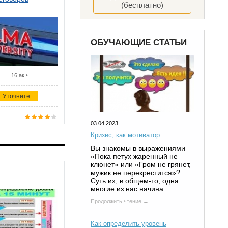
(бесплатно)
ОБУЧАЮЩИЕ СТАТЬИ
16 ак.ч.
Уточните
03.04.2023
Кризис, как мотиватор
Вы знакомы в выражениями
«Пока петух жаренный не
клюнет» или «Гром не грянет,
мужик не перекрестится»?
Суть их, в общем-то, одна:
многие из нас начина...
Продолжить чтение →
Как определить уровень