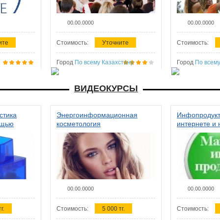
00.00.0000
00.00.0000
ите
Стоимость:
Уточните
Стоимость:
Город
По всему Казахстану
Город
По всему
ВИДЕОКУРСЫ
стика
Энергоинформационная
Инфопродукт
ощью
косметология
интернете и 
00.00.0000
00.00.0000
г.
Стоимость:
5 000 тг.
Стоимость: