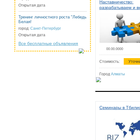
Наставничество:
Открытая дата
разрабатываем и 
систему наставниче
Тренинг личностного роста "Лебедь
организации
Белая!
город:
Санкт-Петербург
Открытая дата
Все бесплатные объявления
00.00.0000
Стоимость:
Уточн
Город
Алматы
Семинары в Тбили