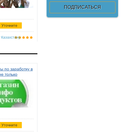
Уточните
 Казахстану
ы по заработку в
не только
Уточните