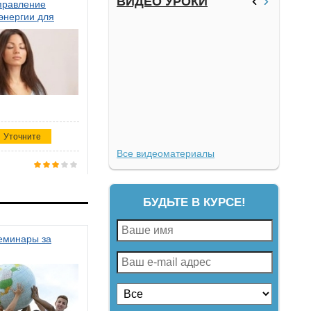
ВИДЕО УРОКИ
правление
энергии для
Уточните
Все видеоматериалы
БУДЬТЕ В КУРСЕ!
семинары за