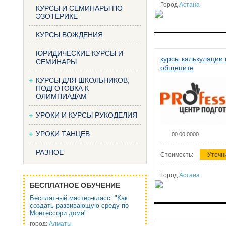
Город
Астана
КУРСЫ И СЕМИНАРЫ ПО
ЭЗОТЕРИКЕ
КУРСЫ ВОЖДЕНИЯ
ЮРИДИЧЕСКИЕ КУРСЫ И
курсы калькуляции 
СЕМИНАРЫ
общепите
КУРСЫ ДЛЯ ШКОЛЬНИКОВ,
ПОДГОТОВКА К
ОЛИМПИАДАМ
УРОКИ И КУРСЫ РУКОДЕЛИЯ
УРОКИ ТАНЦЕВ
00.00.0000
РАЗНОЕ
Стоимость:
Уточн
Город
Астана
БЕСПЛАТНОЕ ОБУЧЕНИЕ
Бесплатный мастер-класс: "Как
создать развивающую среду по
Монтессори дома"
город:
Алматы