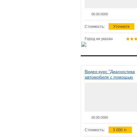
00.00.0000
Стоимость:
Уточните
Город не указан
Видео-курс "Диагностика
автомобиля с помощью
сканера ELM 327"
00.00.0000
Стоимость:
5 000 тг.