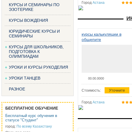
Город
Астана
КУРСЫ И СЕМИНАРЫ ПО
ЭЗОТЕРИКЕ
И
КУРСЫ ВОЖДЕНИЯ
ЮРИДИЧЕСКИЕ КУРСЫ И
курсы калькуляции в
СЕМИНАРЫ
общепите
КУРСЫ ДЛЯ ШКОЛЬНИКОВ,
ПОДГОТОВКА К
ОЛИМПИАДАМ
УРОКИ И КУРСЫ РУКОДЕЛИЯ
УРОКИ ТАНЦЕВ
00.00.0000
РАЗНОЕ
Стоимость:
Уточните
Город
Астана
БЕСПЛАТНОЕ ОБУЧЕНИЕ
Бесплатный курс обучения в
статусе "Студент"
город:
По всему Казахстану