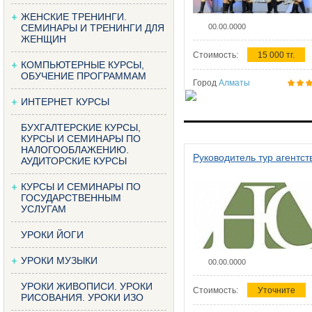
ЖЕНСКИЕ ТРЕНИНГИ.
СЕМИНАРЫ И ТРЕНИНГИ ДЛЯ
00.00.0000
ЖЕНЩИН
Стоимость:
15 000 тг.
КОМПЬЮТЕРНЫЕ КУРСЫ,
ОБУЧЕНИЕ ПРОГРАММАМ
Город
Алматы
ИНТЕРНЕТ КУРСЫ
БУХГАЛТЕРСКИЕ КУРСЫ,
КУРСЫ И СЕМИНАРЫ ПО
НАЛОГООБЛАЖЕНИЮ.
Руководитель тур агентст
АУДИТОРСКИЕ КУРСЫ
КУРСЫ И СЕМИНАРЫ ПО
ГОСУДАРСТВЕННЫМ
УСЛУГАМ
УРОКИ ЙОГИ
УРОКИ МУЗЫКИ
00.00.0000
УРОКИ ЖИВОПИСИ. УРОКИ
Стоимость:
Уточните
РИСОВАНИЯ. УРОКИ ИЗО