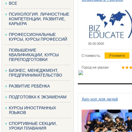
ВСЕ
ПСИХОЛОГИЯ. ЛИЧНОСТНЫЕ
КОМПЕТЕНЦИИ, РАЗВИТИЕ,
КАРЬЕРА
ПРОФЕССИОНАЛЬНЫЕ
КУРСЫ, КУРСЫ ПРОФЕССИЙ
00.00.0000
ПОВЫШЕНИЕ
КВАЛИФИКАЦИИ, КУРСЫ
Стоимость:
Уточните
ПЕРЕПОДГОТОВКИ
Город не указан
БИЗНЕС, МЕНЕДЖМЕНТ,
ПРЕДПРИНИМАТЕЛЬСТВО
РАЗВИТИЕ РЕБЁНКА
ПОДГОТОВКА К ЭКЗАМЕНАМ
Хип-хоп для детей
КУРСЫ ИНОСТРАННЫХ
ЯЗЫКОВ
СПОРТИВНЫЕ СЕКЦИИ,
УРОКИ ПЛАВАНИЯ