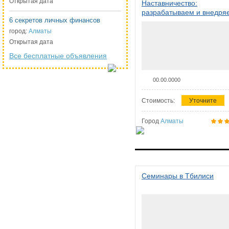
Открытая дата
Наставничество:
разрабатываем и внедря
6 секретов личных финансов
систему наставничества в
организации
город:
Алматы
Открытая дата
Все бесплатные объявления
00.00.0000
Стоимость:
Уточните
Город
Алматы
Семинары в Тбилиси