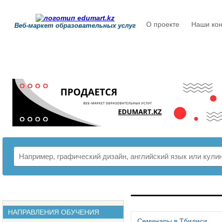
О проекте
Наши кон
Веб-маркет образовательных услуг
РАСПИСАНИЕ
НАПРАВЛЕНИЯ ОБУЧЕНИЯ
Семинары в Тбилиси