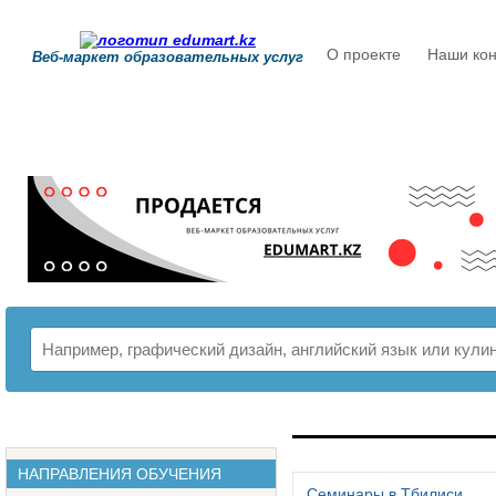
О проекте
Наши кон
Веб-маркет образовательных услуг
РАСПИСАНИЕ
НАПРАВЛЕНИЯ ОБУЧЕНИЯ
Семинары в Тбилиси