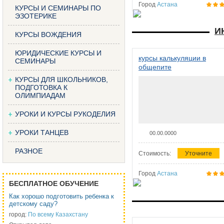
Город
Астана
КУРСЫ И СЕМИНАРЫ ПО
ЭЗОТЕРИКЕ
И
КУРСЫ ВОЖДЕНИЯ
ЮРИДИЧЕСКИЕ КУРСЫ И
курсы калькуляции в
СЕМИНАРЫ
общепите
КУРСЫ ДЛЯ ШКОЛЬНИКОВ,
ПОДГОТОВКА К
ОЛИМПИАДАМ
УРОКИ И КУРСЫ РУКОДЕЛИЯ
УРОКИ ТАНЦЕВ
00.00.0000
РАЗНОЕ
Стоимость:
Уточните
Город
Астана
БЕСПЛАТНОЕ ОБУЧЕНИЕ
Как хорошо подготовить ребенка к
детскому саду?
город:
По всему Казахстану