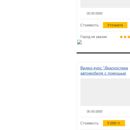
00.00.0000
Стоимость:
Уточните
Город не указан
Видео-курс "Диагностика
автомобиля с помощью
сканера ELM 327"
00.00.0000
Стоимость:
5 000 тг.