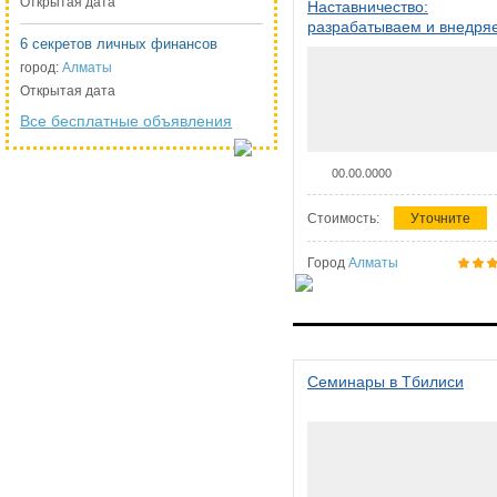
Открытая дата
Наставничество:
разрабатываем и внедря
6 секретов личных финансов
систему наставничества в
организации
город:
Алматы
Открытая дата
Все бесплатные объявления
00.00.0000
Стоимость:
Уточните
Город
Алматы
Семинары в Тбилиси