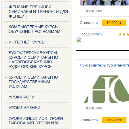
ЖЕНСКИЕ ТРЕНИНГИ.
СЕМИНАРЫ И ТРЕНИНГИ ДЛЯ
00.00.0000
ЖЕНЩИН
Стоимость:
15 000 тг.
КОМПЬЮТЕРНЫЕ КУРСЫ,
ОБУЧЕНИЕ ПРОГРАММАМ
Город
Алматы
ИНТЕРНЕТ КУРСЫ
БУХГАЛТЕРСКИЕ КУРСЫ,
КУРСЫ И СЕМИНАРЫ ПО
НАЛОГООБЛАЖЕНИЮ.
Руководитель тур агентст
АУДИТОРСКИЕ КУРСЫ
КУРСЫ И СЕМИНАРЫ ПО
ГОСУДАРСТВЕННЫМ
УСЛУГАМ
УРОКИ ЙОГИ
УРОКИ МУЗЫКИ
00.00.0000
УРОКИ ЖИВОПИСИ. УРОКИ
Стоимость:
Уточните
РИСОВАНИЯ. УРОКИ ИЗО