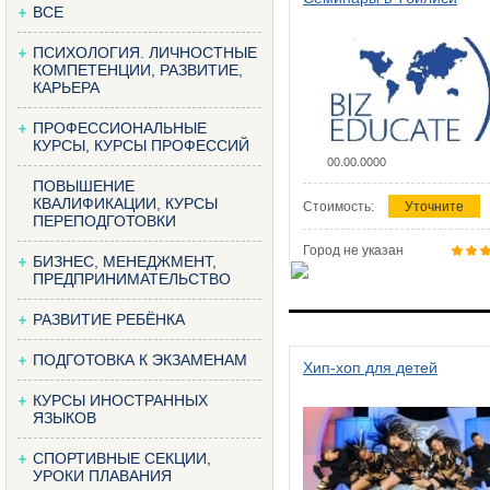
ВСЕ
ПСИХОЛОГИЯ. ЛИЧНОСТНЫЕ
КОМПЕТЕНЦИИ, РАЗВИТИЕ,
КАРЬЕРА
ПРОФЕССИОНАЛЬНЫЕ
КУРСЫ, КУРСЫ ПРОФЕССИЙ
00.00.0000
ПОВЫШЕНИЕ
КВАЛИФИКАЦИИ, КУРСЫ
Стоимость:
Уточните
ПЕРЕПОДГОТОВКИ
Город не указан
БИЗНЕС, МЕНЕДЖМЕНТ,
ПРЕДПРИНИМАТЕЛЬСТВО
РАЗВИТИЕ РЕБЁНКА
ПОДГОТОВКА К ЭКЗАМЕНАМ
Хип-хоп для детей
КУРСЫ ИНОСТРАННЫХ
ЯЗЫКОВ
СПОРТИВНЫЕ СЕКЦИИ,
УРОКИ ПЛАВАНИЯ