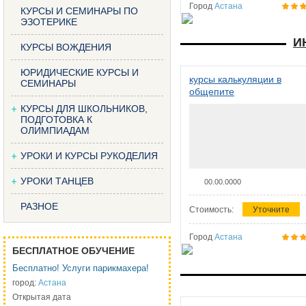
Город
Астана
КУРСЫ И СЕМИНАРЫ ПО
ЭЗОТЕРИКЕ
И
КУРСЫ ВОЖДЕНИЯ
ЮРИДИЧЕСКИЕ КУРСЫ И
курсы калькуляции в
СЕМИНАРЫ
общепите
КУРСЫ ДЛЯ ШКОЛЬНИКОВ,
ПОДГОТОВКА К
ОЛИМПИАДАМ
УРОКИ И КУРСЫ РУКОДЕЛИЯ
УРОКИ ТАНЦЕВ
00.00.0000
РАЗНОЕ
Стоимость:
Уточните
Город
Астана
БЕСПЛАТНОЕ ОБУЧЕНИЕ
Бесплатно! Услуги парикмахера!
город:
Астана
Открытая дата