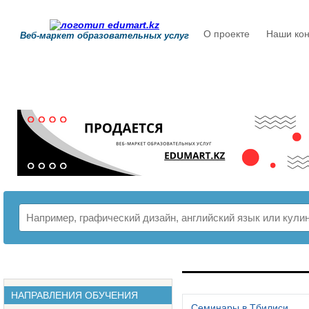
О проекте
Наши кон
Веб-маркет образовательных услуг
РАСПИСАНИЕ
НАПРАВЛЕНИЯ ОБУЧЕНИЯ
Семинары в Тбилиси