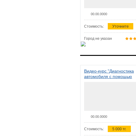
00.00.0000
Стоимость:
Уточните
Город не указан
Видео-курс "Диагностика
автомобиля с помощью
сканера ELM 327"
00.00.0000
Стоимость:
5 000 тг.