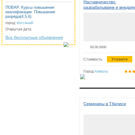
Наставничество:
разрабатываем и внедря
ПОВАР. Курсы повышения
квалификации. Повышение
систему наставничества в
разряда(4,5,6)
организации
город:
Костанай
Открытая дата
Все бесплатные объявления
00.00.0000
Стоимость:
Уточните
Город
Алматы
Семинары в Тбилиси