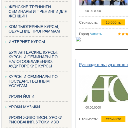
ЖЕНСКИЕ ТРЕНИНГИ.
СЕМИНАРЫ И ТРЕНИНГИ ДЛЯ
00.00.0000
ЖЕНЩИН
Стоимость:
15 000 тг.
КОМПЬЮТЕРНЫЕ КУРСЫ,
ОБУЧЕНИЕ ПРОГРАММАМ
Город
Алматы
ИНТЕРНЕТ КУРСЫ
БУХГАЛТЕРСКИЕ КУРСЫ,
КУРСЫ И СЕМИНАРЫ ПО
НАЛОГООБЛАЖЕНИЮ.
Руководитель тур агентст
АУДИТОРСКИЕ КУРСЫ
КУРСЫ И СЕМИНАРЫ ПО
ГОСУДАРСТВЕННЫМ
УСЛУГАМ
УРОКИ ЙОГИ
УРОКИ МУЗЫКИ
00.00.0000
УРОКИ ЖИВОПИСИ. УРОКИ
Стоимость:
Уточните
РИСОВАНИЯ. УРОКИ ИЗО