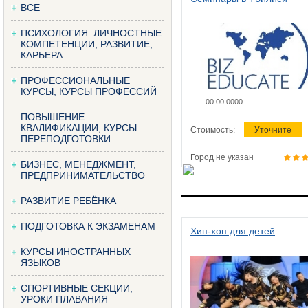
ВСЕ
ПСИХОЛОГИЯ. ЛИЧНОСТНЫЕ
КОМПЕТЕНЦИИ, РАЗВИТИЕ,
КАРЬЕРА
ПРОФЕССИОНАЛЬНЫЕ
КУРСЫ, КУРСЫ ПРОФЕССИЙ
00.00.0000
ПОВЫШЕНИЕ
КВАЛИФИКАЦИИ, КУРСЫ
Стоимость:
Уточните
ПЕРЕПОДГОТОВКИ
Город не указан
БИЗНЕС, МЕНЕДЖМЕНТ,
ПРЕДПРИНИМАТЕЛЬСТВО
РАЗВИТИЕ РЕБЁНКА
ПОДГОТОВКА К ЭКЗАМЕНАМ
Хип-хоп для детей
КУРСЫ ИНОСТРАННЫХ
ЯЗЫКОВ
СПОРТИВНЫЕ СЕКЦИИ,
УРОКИ ПЛАВАНИЯ