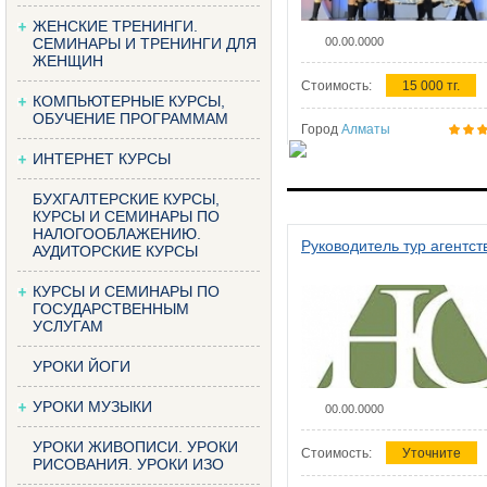
ЖЕНСКИЕ ТРЕНИНГИ.
СЕМИНАРЫ И ТРЕНИНГИ ДЛЯ
00.00.0000
ЖЕНЩИН
Стоимость:
15 000 тг.
КОМПЬЮТЕРНЫЕ КУРСЫ,
ОБУЧЕНИЕ ПРОГРАММАМ
Город
Алматы
ИНТЕРНЕТ КУРСЫ
БУХГАЛТЕРСКИЕ КУРСЫ,
КУРСЫ И СЕМИНАРЫ ПО
НАЛОГООБЛАЖЕНИЮ.
Руководитель тур агентст
АУДИТОРСКИЕ КУРСЫ
КУРСЫ И СЕМИНАРЫ ПО
ГОСУДАРСТВЕННЫМ
УСЛУГАМ
УРОКИ ЙОГИ
УРОКИ МУЗЫКИ
00.00.0000
УРОКИ ЖИВОПИСИ. УРОКИ
Стоимость:
Уточните
РИСОВАНИЯ. УРОКИ ИЗО