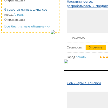
Открытая дата
Наставничество:
разрабатываем и внедря
6 секретов личных финансов
систему наставничества в
организации
город:
Алматы
Открытая дата
Все бесплатные объявления
00.00.0000
Стоимость:
Уточните
Город
Алматы
Семинары в Тбилиси