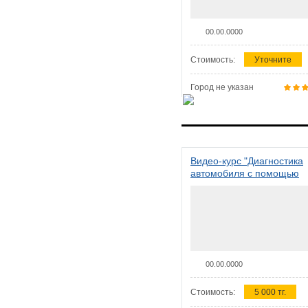
00.00.0000
Стоимость:
Уточните
Город не указан
Видео-курс "Диагностика
автомобиля с помощью
сканера ELM 327"
00.00.0000
Стоимость:
5 000 тг.