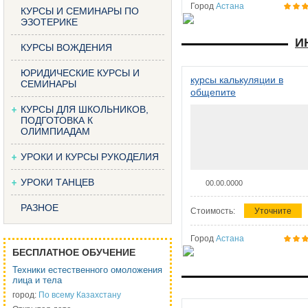
Город
Астана
КУРСЫ И СЕМИНАРЫ ПО
ЭЗОТЕРИКЕ
И
КУРСЫ ВОЖДЕНИЯ
ЮРИДИЧЕСКИЕ КУРСЫ И
курсы калькуляции в
СЕМИНАРЫ
общепите
КУРСЫ ДЛЯ ШКОЛЬНИКОВ,
ПОДГОТОВКА К
ОЛИМПИАДАМ
УРОКИ И КУРСЫ РУКОДЕЛИЯ
УРОКИ ТАНЦЕВ
00.00.0000
РАЗНОЕ
Стоимость:
Уточните
Город
Астана
БЕСПЛАТНОЕ ОБУЧЕНИЕ
Техники естественного омоложения
лица и тела
город:
По всему Казахстану