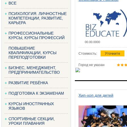
ВСЕ
ПСИХОЛОГИЯ. ЛИЧНОСТНЫЕ
КОМПЕТЕНЦИИ, РАЗВИТИЕ,
КАРЬЕРА
ПРОФЕССИОНАЛЬНЫЕ
КУРСЫ, КУРСЫ ПРОФЕССИЙ
00.00.0000
ПОВЫШЕНИЕ
КВАЛИФИКАЦИИ, КУРСЫ
Стоимость:
Уточните
ПЕРЕПОДГОТОВКИ
Город не указан
БИЗНЕС, МЕНЕДЖМЕНТ,
ПРЕДПРИНИМАТЕЛЬСТВО
РАЗВИТИЕ РЕБЁНКА
ПОДГОТОВКА К ЭКЗАМЕНАМ
Хип-хоп для детей
КУРСЫ ИНОСТРАННЫХ
ЯЗЫКОВ
СПОРТИВНЫЕ СЕКЦИИ,
УРОКИ ПЛАВАНИЯ