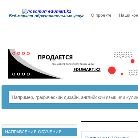
О проекте
Наши кон
Веб-маркет образовательных услуг
РАСПИСАНИЕ
НАПРАВЛЕНИЯ ОБУЧЕНИЯ
Семинары в Тбилиси