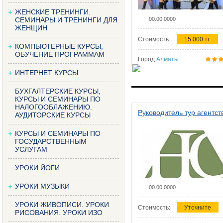
ЖЕНСКИЕ ТРЕНИНГИ.
СЕМИНАРЫ И ТРЕНИНГИ ДЛЯ
00.00.0000
ЖЕНЩИН
Стоимость:
15 000 тг.
КОМПЬЮТЕРНЫЕ КУРСЫ,
ОБУЧЕНИЕ ПРОГРАММАМ
Город
Алматы
ИНТЕРНЕТ КУРСЫ
БУХГАЛТЕРСКИЕ КУРСЫ,
КУРСЫ И СЕМИНАРЫ ПО
НАЛОГООБЛАЖЕНИЮ.
Руководитель тур агентст
АУДИТОРСКИЕ КУРСЫ
КУРСЫ И СЕМИНАРЫ ПО
ГОСУДАРСТВЕННЫМ
УСЛУГАМ
УРОКИ ЙОГИ
УРОКИ МУЗЫКИ
00.00.0000
УРОКИ ЖИВОПИСИ. УРОКИ
Стоимость:
Уточните
РИСОВАНИЯ. УРОКИ ИЗО