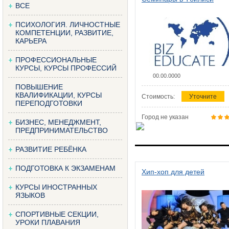
ВСЕ
ПСИХОЛОГИЯ. ЛИЧНОСТНЫЕ
КОМПЕТЕНЦИИ, РАЗВИТИЕ,
КАРЬЕРА
ПРОФЕССИОНАЛЬНЫЕ
КУРСЫ, КУРСЫ ПРОФЕССИЙ
00.00.0000
ПОВЫШЕНИЕ
КВАЛИФИКАЦИИ, КУРСЫ
Стоимость:
Уточните
ПЕРЕПОДГОТОВКИ
Город не указан
БИЗНЕС, МЕНЕДЖМЕНТ,
ПРЕДПРИНИМАТЕЛЬСТВО
РАЗВИТИЕ РЕБЁНКА
ПОДГОТОВКА К ЭКЗАМЕНАМ
Хип-хоп для детей
КУРСЫ ИНОСТРАННЫХ
ЯЗЫКОВ
СПОРТИВНЫЕ СЕКЦИИ,
УРОКИ ПЛАВАНИЯ