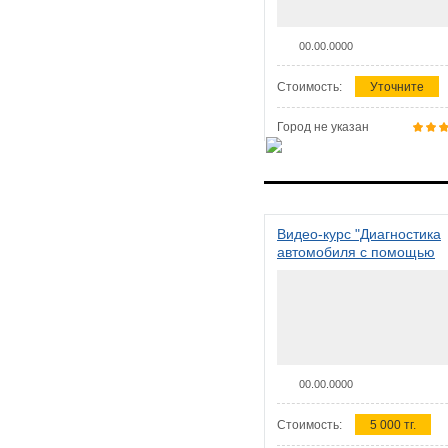
00.00.0000
Стоимость:
Уточните
Город не указан
Видео-курс "Диагностика
автомобиля с помощью
сканера ELM 327"
00.00.0000
Стоимость:
5 000 тг.