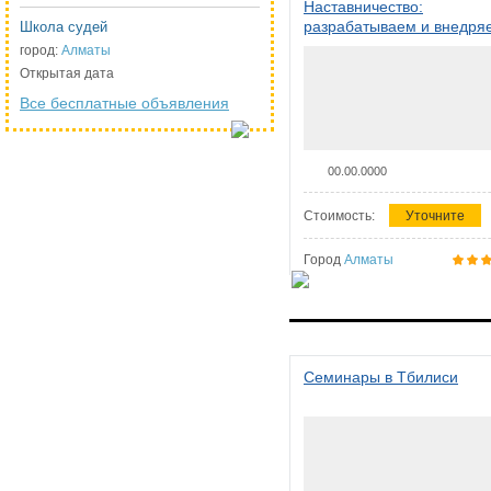
Наставничество:
разрабатываем и внедря
Школа судей
систему наставничества в
город:
Алматы
организации
Открытая дата
Все бесплатные объявления
00.00.0000
Стоимость:
Уточните
Город
Алматы
Семинары в Тбилиси