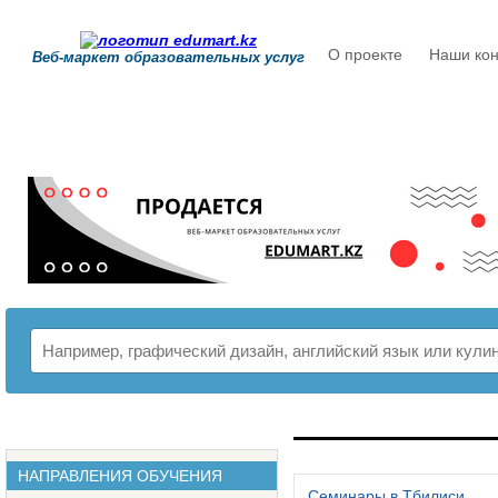
О проекте
Наши кон
Веб-маркет образовательных услуг
РАСПИСАНИЕ
НАПРАВЛЕНИЯ ОБУЧЕНИЯ
Семинары в Тбилиси