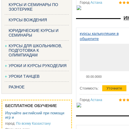
Город
Астана
КУРСЫ И СЕМИНАРЫ ПО
ЭЗОТЕРИКЕ
И
КУРСЫ ВОЖДЕНИЯ
ЮРИДИЧЕСКИЕ КУРСЫ И
курсы калькуляции в
СЕМИНАРЫ
общепите
КУРСЫ ДЛЯ ШКОЛЬНИКОВ,
ПОДГОТОВКА К
ОЛИМПИАДАМ
УРОКИ И КУРСЫ РУКОДЕЛИЯ
УРОКИ ТАНЦЕВ
00.00.0000
РАЗНОЕ
Стоимость:
Уточните
Город
Астана
БЕСПЛАТНОЕ ОБУЧЕНИЕ
Изучайте английский при помощи
игр и
город:
По всему Казахстану