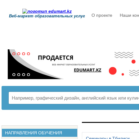
О проекте
Наши кон
Веб-маркет образовательных услуг
РАСПИСАНИЕ
НАПРАВЛЕНИЯ ОБУЧЕНИЯ
Семинары в Тбилиси