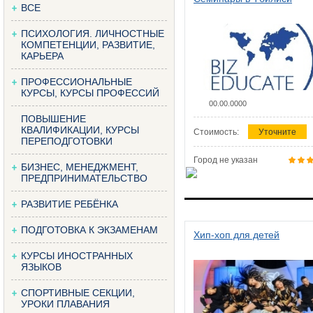
ВСЕ
ПСИХОЛОГИЯ. ЛИЧНОСТНЫЕ
КОМПЕТЕНЦИИ, РАЗВИТИЕ,
КАРЬЕРА
ПРОФЕССИОНАЛЬНЫЕ
КУРСЫ, КУРСЫ ПРОФЕССИЙ
00.00.0000
ПОВЫШЕНИЕ
КВАЛИФИКАЦИИ, КУРСЫ
Стоимость:
Уточните
ПЕРЕПОДГОТОВКИ
Город не указан
БИЗНЕС, МЕНЕДЖМЕНТ,
ПРЕДПРИНИМАТЕЛЬСТВО
РАЗВИТИЕ РЕБЁНКА
ПОДГОТОВКА К ЭКЗАМЕНАМ
Хип-хоп для детей
КУРСЫ ИНОСТРАННЫХ
ЯЗЫКОВ
СПОРТИВНЫЕ СЕКЦИИ,
УРОКИ ПЛАВАНИЯ