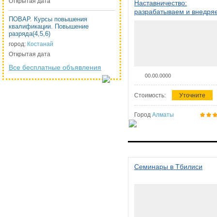
Открытая дата
Наставничество:
разрабатываем и внедря
ПОВАР. Курсы повышения
систему наставничества в
квалификации. Повышение
организации
разряда(4,5,6)
город:
Костанай
Открытая дата
Все бесплатные объявления
00.00.0000
Стоимость:
Уточните
Город
Алматы
Семинары в Тбилиси