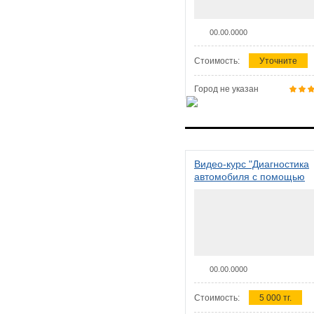
00.00.0000
Стоимость:
Уточните
Город не указан
Видео-курс "Диагностика
автомобиля с помощью
сканера ELM 327"
00.00.0000
Стоимость:
5 000 тг.