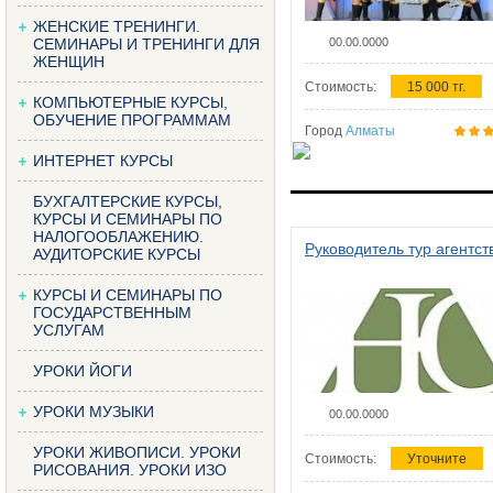
ЖЕНСКИЕ ТРЕНИНГИ.
СЕМИНАРЫ И ТРЕНИНГИ ДЛЯ
00.00.0000
ЖЕНЩИН
Стоимость:
15 000 тг.
КОМПЬЮТЕРНЫЕ КУРСЫ,
ОБУЧЕНИЕ ПРОГРАММАМ
Город
Алматы
ИНТЕРНЕТ КУРСЫ
БУХГАЛТЕРСКИЕ КУРСЫ,
КУРСЫ И СЕМИНАРЫ ПО
НАЛОГООБЛАЖЕНИЮ.
Руководитель тур агентст
АУДИТОРСКИЕ КУРСЫ
КУРСЫ И СЕМИНАРЫ ПО
ГОСУДАРСТВЕННЫМ
УСЛУГАМ
УРОКИ ЙОГИ
УРОКИ МУЗЫКИ
00.00.0000
УРОКИ ЖИВОПИСИ. УРОКИ
Стоимость:
Уточните
РИСОВАНИЯ. УРОКИ ИЗО