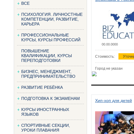
ВСЕ
ПСИХОЛОГИЯ. ЛИЧНОСТНЫЕ
КОМПЕТЕНЦИИ, РАЗВИТИЕ,
КАРЬЕРА
ПРОФЕССИОНАЛЬНЫЕ
КУРСЫ, КУРСЫ ПРОФЕССИЙ
00.00.0000
ПОВЫШЕНИЕ
КВАЛИФИКАЦИИ, КУРСЫ
Стоимость:
Уточн
ПЕРЕПОДГОТОВКИ
Город не указан
БИЗНЕС, МЕНЕДЖМЕНТ,
ПРЕДПРИНИМАТЕЛЬСТВО
РАЗВИТИЕ РЕБЁНКА
ПОДГОТОВКА К ЭКЗАМЕНАМ
Хип-хоп для детей
КУРСЫ ИНОСТРАННЫХ
ЯЗЫКОВ
СПОРТИВНЫЕ СЕКЦИИ,
УРОКИ ПЛАВАНИЯ