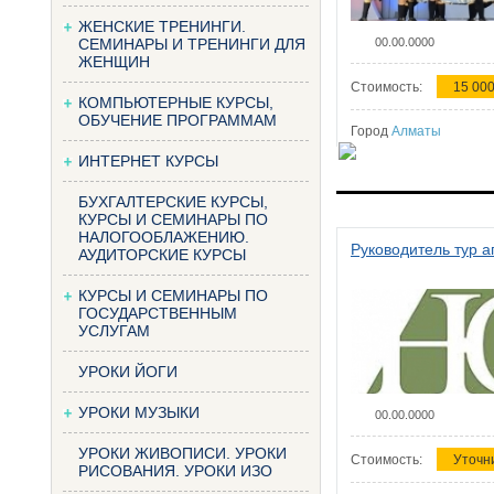
ЖЕНСКИЕ ТРЕНИНГИ.
СЕМИНАРЫ И ТРЕНИНГИ ДЛЯ
00.00.0000
ЖЕНЩИН
Стоимость:
15 000
КОМПЬЮТЕРНЫЕ КУРСЫ,
ОБУЧЕНИЕ ПРОГРАММАМ
Город
Алматы
ИНТЕРНЕТ КУРСЫ
БУХГАЛТЕРСКИЕ КУРСЫ,
КУРСЫ И СЕМИНАРЫ ПО
НАЛОГООБЛАЖЕНИЮ.
Руководитель тур а
АУДИТОРСКИЕ КУРСЫ
КУРСЫ И СЕМИНАРЫ ПО
ГОСУДАРСТВЕННЫМ
УСЛУГАМ
УРОКИ ЙОГИ
УРОКИ МУЗЫКИ
00.00.0000
УРОКИ ЖИВОПИСИ. УРОКИ
Стоимость:
Уточн
РИСОВАНИЯ. УРОКИ ИЗО