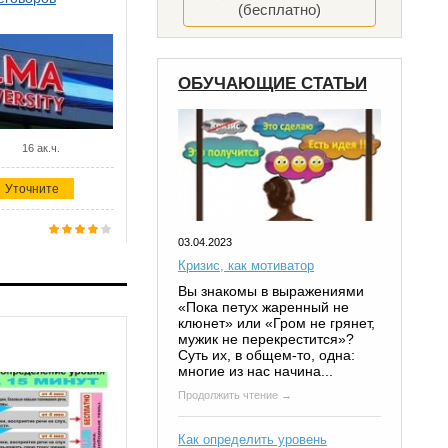
(бесплатно)
ОБУЧАЮЩИЕ СТАТЬИ
16 ак.ч.
Уточните
03.04.2023
Кризис, как мотиватор
Вы знакомы в выражениями
«Пока петух жаренный не
клюнет» или «Гром не грянет,
мужик не перекрестится»?
Суть их, в общем-то, одна:
многие из нас начина...
Продолжить чтение →
Как определить уровень