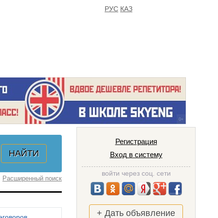
РУС
КАЗ
FAQ
ИЗБРАННОЕ
Регистрация
Вход в систему
войти через соц. сети
Расширенный поиск
+ Дать объявление
еговоров