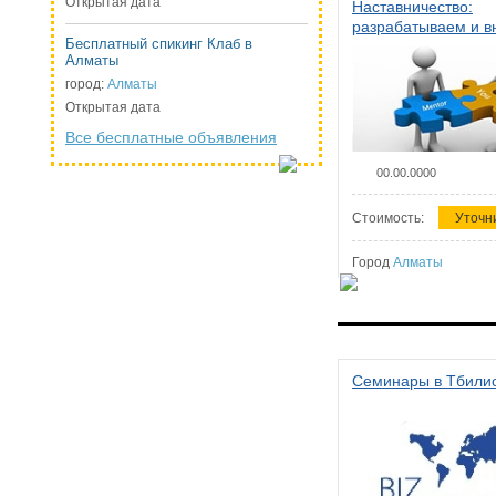
Открытая дата
Наставничество:
разрабатываем и 
Бесплатный спикинг Клаб в
систему наставниче
Алматы
организации
город:
Алматы
Открытая дата
Все бесплатные объявления
00.00.0000
Стоимость:
Уточн
Город
Алматы
Семинары в Тбили