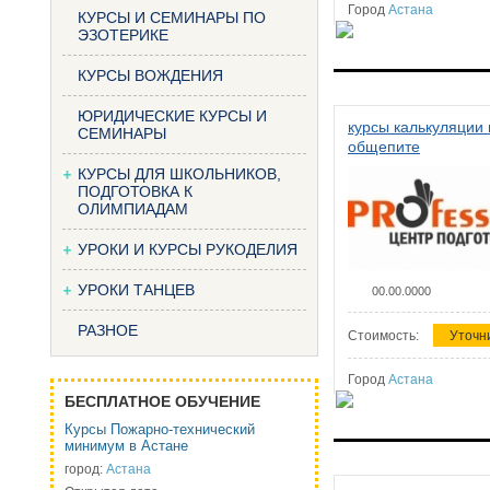
Город
Астана
КУРСЫ И СЕМИНАРЫ ПО
ЭЗОТЕРИКЕ
КУРСЫ ВОЖДЕНИЯ
ЮРИДИЧЕСКИЕ КУРСЫ И
курсы калькуляции 
СЕМИНАРЫ
общепите
КУРСЫ ДЛЯ ШКОЛЬНИКОВ,
ПОДГОТОВКА К
ОЛИМПИАДАМ
УРОКИ И КУРСЫ РУКОДЕЛИЯ
УРОКИ ТАНЦЕВ
00.00.0000
РАЗНОЕ
Стоимость:
Уточн
Город
Астана
БЕСПЛАТНОЕ ОБУЧЕНИЕ
Курсы Пожарно-технический
минимум в Астане
город:
Астана