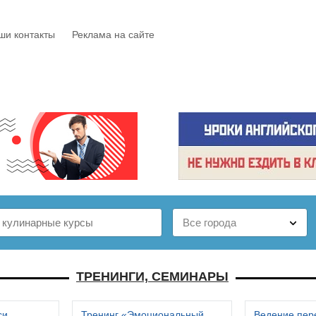
ши контакты
Реклама на сайте
Е
КАТАЛОГ
БЕСПЛАТНО
СТАТЬИ
ОТЗЫВЫ
ТРЕНИНГИ, СЕМИНАРЫ
си
Тренинг «Эмоциональный
Ведение пер