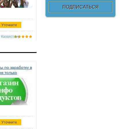
Уточните
 Казахстану
ы по заработку в
не только
Уточните