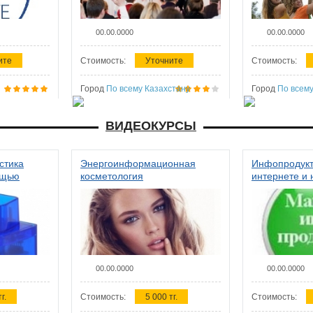
00.00.0000
00.00.0000
ите
Стоимость:
Уточните
Стоимость:
Город
По всему Казахстану
Город
По всему
ВИДЕОКУРСЫ
стика
Энергоинформационная
Инфопродукт
ощью
косметология
интернете и 
00.00.0000
00.00.0000
г.
Стоимость:
5 000 тг.
Стоимость: