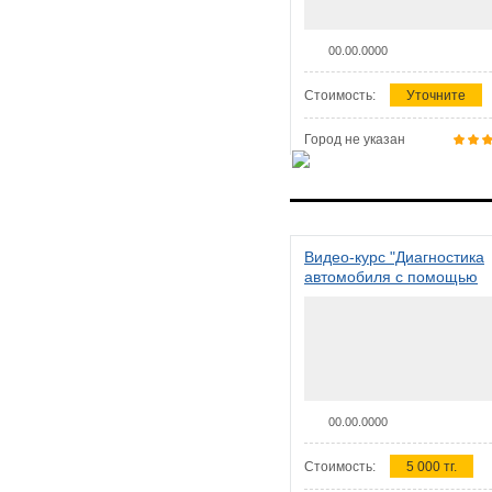
00.00.0000
Стоимость:
Уточните
Город не указан
Видео-курс "Диагностика
автомобиля с помощью
сканера ELM 327"
00.00.0000
Стоимость:
5 000 тг.