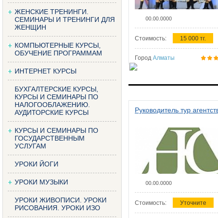
ЖЕНСКИЕ ТРЕНИНГИ.
СЕМИНАРЫ И ТРЕНИНГИ ДЛЯ
00.00.0000
ЖЕНЩИН
Стоимость:
15 000 тг.
КОМПЬЮТЕРНЫЕ КУРСЫ,
ОБУЧЕНИЕ ПРОГРАММАМ
Город
Алматы
ИНТЕРНЕТ КУРСЫ
БУХГАЛТЕРСКИЕ КУРСЫ,
КУРСЫ И СЕМИНАРЫ ПО
НАЛОГООБЛАЖЕНИЮ.
Руководитель тур агентст
АУДИТОРСКИЕ КУРСЫ
КУРСЫ И СЕМИНАРЫ ПО
ГОСУДАРСТВЕННЫМ
УСЛУГАМ
УРОКИ ЙОГИ
УРОКИ МУЗЫКИ
00.00.0000
УРОКИ ЖИВОПИСИ. УРОКИ
Стоимость:
Уточните
РИСОВАНИЯ. УРОКИ ИЗО