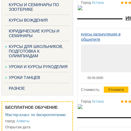
Город
Астана
КУРСЫ И СЕМИНАРЫ ПО
ЭЗОТЕРИКЕ
И
КУРСЫ ВОЖДЕНИЯ
ЮРИДИЧЕСКИЕ КУРСЫ И
курсы калькуляции в
СЕМИНАРЫ
общепите
КУРСЫ ДЛЯ ШКОЛЬНИКОВ,
ПОДГОТОВКА К
ОЛИМПИАДАМ
УРОКИ И КУРСЫ РУКОДЕЛИЯ
УРОКИ ТАНЦЕВ
00.00.0000
РАЗНОЕ
Стоимость:
Уточните
Город
Астана
БЕСПЛАТНОЕ ОБУЧЕНИЕ
Мастер-класс по бисероплетению
город:
Алматы
Открытая дата