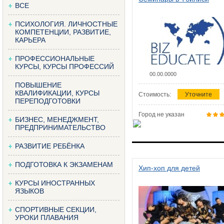
ВСЕ
ПСИХОЛОГИЯ. ЛИЧНОСТНЫЕ
КОМПЕТЕНЦИИ, РАЗВИТИЕ,
КАРЬЕРА
ПРОФЕССИОНАЛЬНЫЕ
КУРСЫ, КУРСЫ ПРОФЕССИЙ
00.00.0000
ПОВЫШЕНИЕ
КВАЛИФИКАЦИИ, КУРСЫ
Стоимость:
Уточните
ПЕРЕПОДГОТОВКИ
Город не указан
БИЗНЕС, МЕНЕДЖМЕНТ,
ПРЕДПРИНИМАТЕЛЬСТВО
РАЗВИТИЕ РЕБЁНКА
ПОДГОТОВКА К ЭКЗАМЕНАМ
Хип-хоп для детей
КУРСЫ ИНОСТРАННЫХ
ЯЗЫКОВ
СПОРТИВНЫЕ СЕКЦИИ,
УРОКИ ПЛАВАНИЯ