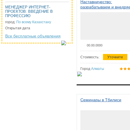
Наставничество:
разрабатываем и внедря
МЕНЕДЖЕР ИНТЕРНЕТ-
ПРОЕКТОВ: ВВЕДЕНИЕ В
систему наставничества в
ПРОФЕССИЮ
организации
город:
По всему Казахстану
Открытая дата
Все бесплатные объявления
00.00.0000
Стоимость:
Уточните
Город
Алматы
Семинары в Тбилиси