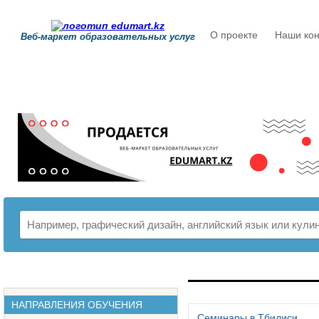
О проекте
Наши кон
Веб-маркет образовательных услуг
РАСПИСАНИЕ
НАПРАВЛЕНИЯ ОБУЧЕНИЯ
Семинары в Тбилиси