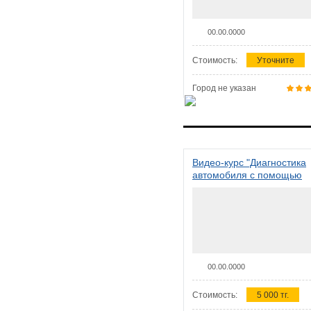
00.00.0000
Стоимость:
Уточните
Город не указан
Видео-курс "Диагностика
автомобиля с помощью
сканера ELM 327"
00.00.0000
Стоимость:
5 000 тг.