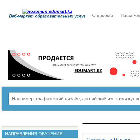
О проекте
Наши кон
Веб-маркет образовательных услуг
РАСПИСАНИЕ
НАПРАВЛЕНИЯ ОБУЧЕНИЯ
Семинары в Тбилиси