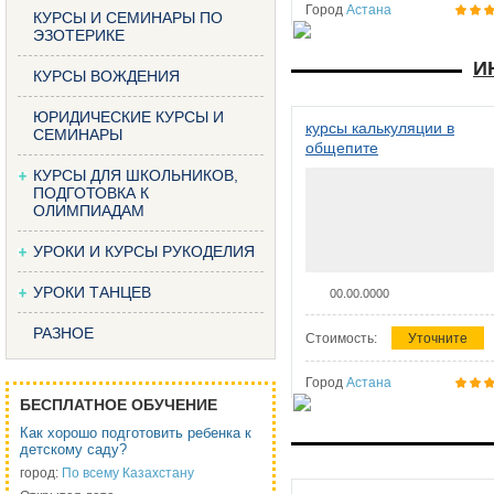
Город
Астана
КУРСЫ И СЕМИНАРЫ ПО
ЭЗОТЕРИКЕ
И
КУРСЫ ВОЖДЕНИЯ
ЮРИДИЧЕСКИЕ КУРСЫ И
курсы калькуляции в
СЕМИНАРЫ
общепите
КУРСЫ ДЛЯ ШКОЛЬНИКОВ,
ПОДГОТОВКА К
ОЛИМПИАДАМ
УРОКИ И КУРСЫ РУКОДЕЛИЯ
УРОКИ ТАНЦЕВ
00.00.0000
РАЗНОЕ
Стоимость:
Уточните
Город
Астана
БЕСПЛАТНОЕ ОБУЧЕНИЕ
Как хорошо подготовить ребенка к
детскому саду?
город:
По всему Казахстану