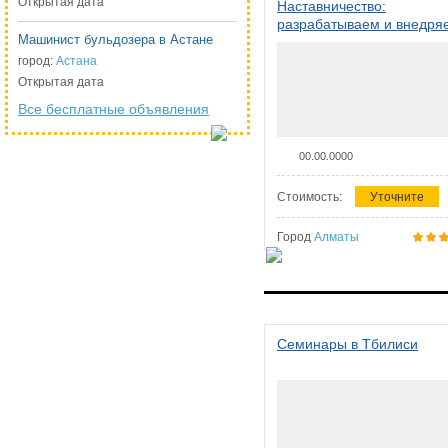
Открытая дата
Наставничество:
разрабатываем и внедря
Машинист бульдозера в Астане
систему наставничества в
организации
город:
Астана
Открытая дата
Все бесплатные объявления
00.00.0000
Стоимость:
Уточните
Город
Алматы
Семинары в Тбилиси