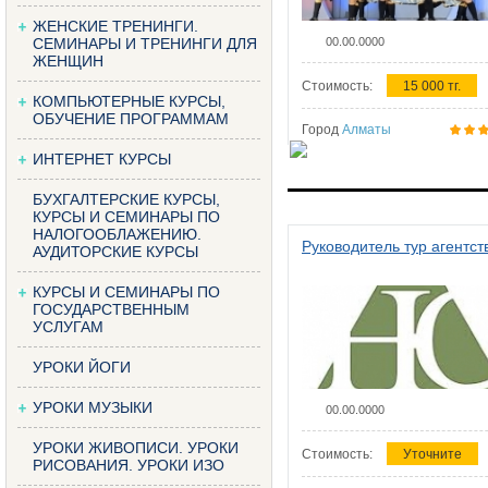
ЖЕНСКИЕ ТРЕНИНГИ.
СЕМИНАРЫ И ТРЕНИНГИ ДЛЯ
00.00.0000
ЖЕНЩИН
Стоимость:
15 000 тг.
КОМПЬЮТЕРНЫЕ КУРСЫ,
ОБУЧЕНИЕ ПРОГРАММАМ
Город
Алматы
ИНТЕРНЕТ КУРСЫ
БУХГАЛТЕРСКИЕ КУРСЫ,
КУРСЫ И СЕМИНАРЫ ПО
НАЛОГООБЛАЖЕНИЮ.
Руководитель тур агентст
АУДИТОРСКИЕ КУРСЫ
КУРСЫ И СЕМИНАРЫ ПО
ГОСУДАРСТВЕННЫМ
УСЛУГАМ
УРОКИ ЙОГИ
УРОКИ МУЗЫКИ
00.00.0000
УРОКИ ЖИВОПИСИ. УРОКИ
Стоимость:
Уточните
РИСОВАНИЯ. УРОКИ ИЗО