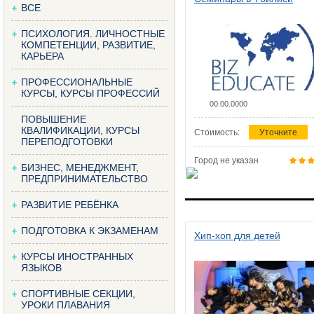
ВСЕ
ПСИХОЛОГИЯ. ЛИЧНОСТНЫЕ
КОМПЕТЕНЦИИ, РАЗВИТИЕ,
КАРЬЕРА
ПРОФЕССИОНАЛЬНЫЕ
КУРСЫ, КУРСЫ ПРОФЕССИЙ
00.00.0000
ПОВЫШЕНИЕ
КВАЛИФИКАЦИИ, КУРСЫ
Стоимость:
Уточните
ПЕРЕПОДГОТОВКИ
Город не указан
БИЗНЕС, МЕНЕДЖМЕНТ,
ПРЕДПРИНИМАТЕЛЬСТВО
РАЗВИТИЕ РЕБЁНКА
ПОДГОТОВКА К ЭКЗАМЕНАМ
Хип-хоп для детей
КУРСЫ ИНОСТРАННЫХ
ЯЗЫКОВ
СПОРТИВНЫЕ СЕКЦИИ,
УРОКИ ПЛАВАНИЯ