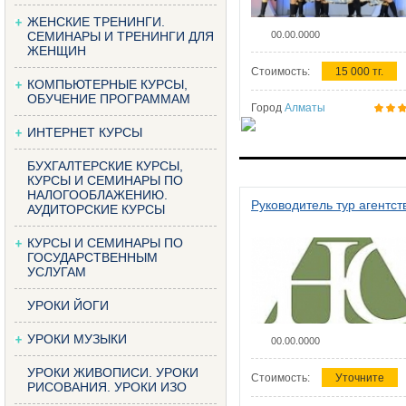
ЖЕНСКИЕ ТРЕНИНГИ.
СЕМИНАРЫ И ТРЕНИНГИ ДЛЯ
00.00.0000
ЖЕНЩИН
Стоимость:
15 000 тг.
КОМПЬЮТЕРНЫЕ КУРСЫ,
ОБУЧЕНИЕ ПРОГРАММАМ
Город
Алматы
ИНТЕРНЕТ КУРСЫ
БУХГАЛТЕРСКИЕ КУРСЫ,
КУРСЫ И СЕМИНАРЫ ПО
НАЛОГООБЛАЖЕНИЮ.
Руководитель тур агентст
АУДИТОРСКИЕ КУРСЫ
КУРСЫ И СЕМИНАРЫ ПО
ГОСУДАРСТВЕННЫМ
УСЛУГАМ
УРОКИ ЙОГИ
УРОКИ МУЗЫКИ
00.00.0000
УРОКИ ЖИВОПИСИ. УРОКИ
Стоимость:
Уточните
РИСОВАНИЯ. УРОКИ ИЗО