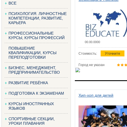
ВСЕ
ПСИХОЛОГИЯ. ЛИЧНОСТНЫЕ
КОМПЕТЕНЦИИ, РАЗВИТИЕ,
КАРЬЕРА
ПРОФЕССИОНАЛЬНЫЕ
КУРСЫ, КУРСЫ ПРОФЕССИЙ
00.00.0000
ПОВЫШЕНИЕ
КВАЛИФИКАЦИИ, КУРСЫ
Стоимость:
Уточните
ПЕРЕПОДГОТОВКИ
Город не указан
БИЗНЕС, МЕНЕДЖМЕНТ,
ПРЕДПРИНИМАТЕЛЬСТВО
РАЗВИТИЕ РЕБЁНКА
ПОДГОТОВКА К ЭКЗАМЕНАМ
Хип-хоп для детей
КУРСЫ ИНОСТРАННЫХ
ЯЗЫКОВ
СПОРТИВНЫЕ СЕКЦИИ,
УРОКИ ПЛАВАНИЯ