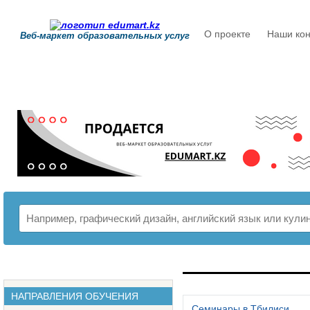
О проекте
Наши кон
Веб-маркет образовательных услуг
РАСПИСАНИЕ
НАПРАВЛЕНИЯ ОБУЧЕНИЯ
Семинары в Тбилиси