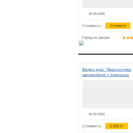
00.00.0000
Стоимость:
Уточните
Город не указан
Видео-курс "Диагностика
автомобиля с помощью
сканера ELM 327"
00.00.0000
Стоимость:
5 000 тг.