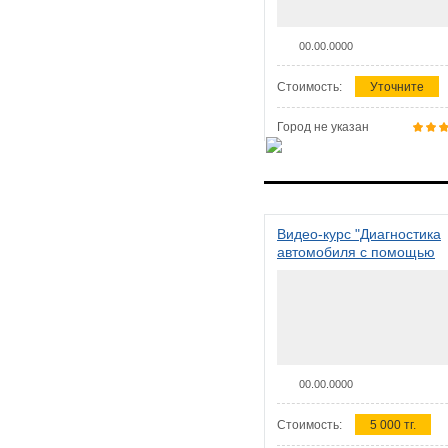
00.00.0000
Стоимость:
Уточните
Город не указан
Видео-курс "Диагностика
автомобиля с помощью
сканера ELM 327"
00.00.0000
Стоимость:
5 000 тг.