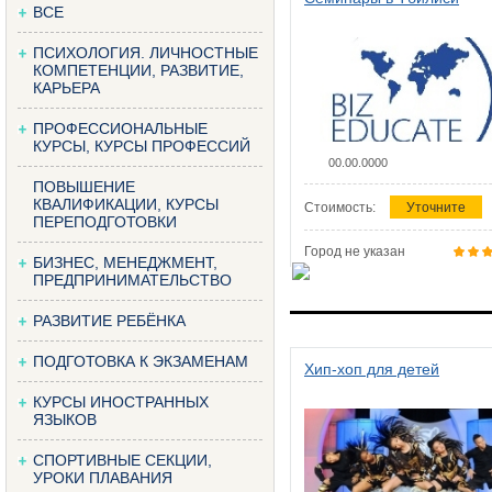
ВСЕ
ПСИХОЛОГИЯ. ЛИЧНОСТНЫЕ
КОМПЕТЕНЦИИ, РАЗВИТИЕ,
КАРЬЕРА
ПРОФЕССИОНАЛЬНЫЕ
КУРСЫ, КУРСЫ ПРОФЕССИЙ
00.00.0000
ПОВЫШЕНИЕ
КВАЛИФИКАЦИИ, КУРСЫ
Стоимость:
Уточните
ПЕРЕПОДГОТОВКИ
Город не указан
БИЗНЕС, МЕНЕДЖМЕНТ,
ПРЕДПРИНИМАТЕЛЬСТВО
РАЗВИТИЕ РЕБЁНКА
ПОДГОТОВКА К ЭКЗАМЕНАМ
Хип-хоп для детей
КУРСЫ ИНОСТРАННЫХ
ЯЗЫКОВ
СПОРТИВНЫЕ СЕКЦИИ,
УРОКИ ПЛАВАНИЯ