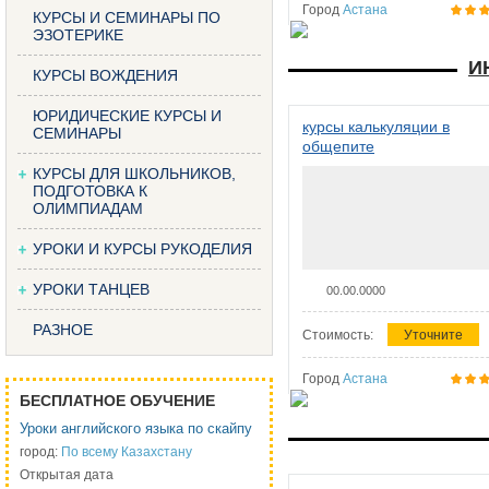
Город
Астана
КУРСЫ И СЕМИНАРЫ ПО
ЭЗОТЕРИКЕ
И
КУРСЫ ВОЖДЕНИЯ
ЮРИДИЧЕСКИЕ КУРСЫ И
курсы калькуляции в
СЕМИНАРЫ
общепите
КУРСЫ ДЛЯ ШКОЛЬНИКОВ,
ПОДГОТОВКА К
ОЛИМПИАДАМ
УРОКИ И КУРСЫ РУКОДЕЛИЯ
УРОКИ ТАНЦЕВ
00.00.0000
РАЗНОЕ
Стоимость:
Уточните
Город
Астана
БЕСПЛАТНОЕ ОБУЧЕНИЕ
Уроки английского языка по скайпу
город:
По всему Казахстану
Открытая дата