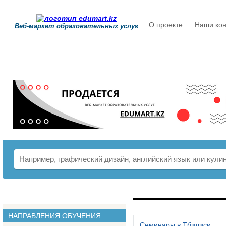
О проекте
Наши кон
Веб-маркет образовательных услуг
РАСПИСАНИЕ
НАПРАВЛЕНИЯ ОБУЧЕНИЯ
Семинары в Тбилиси