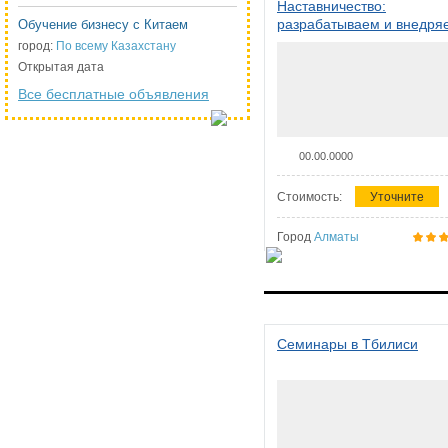
Наставничество:
разрабатываем и внедря
Обучение бизнесу с Китаем
систему наставничества в
город:
По всему Казахстану
организации
Открытая дата
Все бесплатные объявления
00.00.0000
Стоимость:
Уточните
Город
Алматы
Семинары в Тбилиси