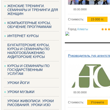
ЖЕНСКИЕ ТРЕНИНГИ.
СЕМИНАРЫ И ТРЕНИНГИ ДЛЯ
00.00.0000
ЖЕНЩИН
Стоимость:
15 000 тг.
КОМПЬЮТЕРНЫЕ КУРСЫ,
ОБУЧЕНИЕ ПРОГРАММАМ
Город
Алматы
ИНТЕРНЕТ КУРСЫ
БУХГАЛТЕРСКИЕ КУРСЫ,
КУРСЫ И СЕМИНАРЫ ПО
НАЛОГООБЛАЖЕНИЮ.
Руководитель тур агентст
АУДИТОРСКИЕ КУРСЫ
КУРСЫ И СЕМИНАРЫ ПО
ГОСУДАРСТВЕННЫМ
УСЛУГАМ
УРОКИ ЙОГИ
УРОКИ МУЗЫКИ
00.00.0000
УРОКИ ЖИВОПИСИ. УРОКИ
Стоимость:
Уточните
РИСОВАНИЯ. УРОКИ ИЗО