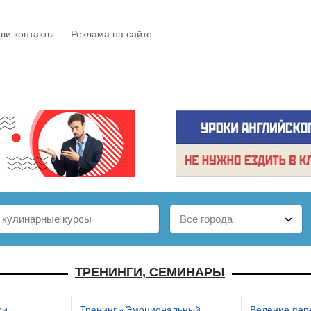
ши контакты
Реклама на сайте
Е
КАТАЛОГ
БЕСПЛАТНО
СТАТЬИ
ОТЗЫВЫ
ТРЕНИНГИ, СЕМИНАРЫ
си
Тренинг «Эмоциональный
Ведение пер