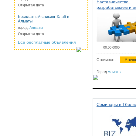
Наставничество:
Открытая дата
разрабатываем и 
систему наставниче
Бесплатный спикинг Клаб в
организации
Алматы
город:
Алматы
Открытая дата
Все бесплатные объявления
00.00.0000
Стоимость:
Уточн
Город
Алматы
Семинары в Тбили