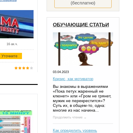
(бесплатно)
ОБУЧАЮЩИЕ СТАТЬИ
16 ак.ч.
Уточните
03.04.2023
Кризис, как мотиватор
Вы знакомы в выражениями
«Пока петух жаренный не
клюнет» или «Гром не грянет,
мужик не перекрестится»?
Суть их, в общем-то, одна:
многие из нас начина...
Продолжить чтение →
Как определить уровень