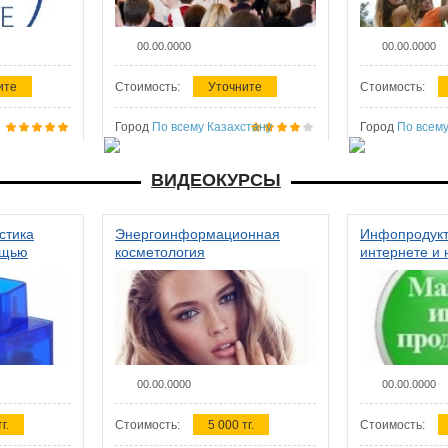
00.00.0000
00.00.0000
ите
Стоимость:
Уточните
Стоимость:
Город
По всему Казахстану
Город
По всему
ВИДЕОКУРСЫ
стика
Энергоинформационная
Инфопродукт
ощью
косметология
интернете и 
00.00.0000
00.00.0000
г.
Стоимость:
5 000 тг.
Стоимость: