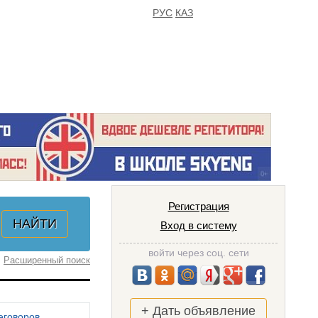
РУС
КАЗ
FAQ
ИЗБРАННОЕ
Регистрация
Вход в систему
войти через соц. сети
Расширенный поиск
+ Дать объявление
еговоров