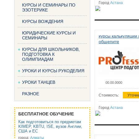
Город
Астана
КУРСЫ И СЕМИНАРЫ ПО
ЭЗОТЕРИКЕ
КУРСЫ ВОЖДЕНИЯ
ЮРИДИЧЕСКИЕ КУРСЫ И
курсы калькуляции 
СЕМИНАРЫ
общепите
КУРСЫ ДЛЯ ШКОЛЬНИКОВ,
ПОДГОТОВКА К
ОЛИМПИАДАМ
УРОКИ И КУРСЫ РУКОДЕЛИЯ
УРОКИ ТАНЦЕВ
00.00.0000
РАЗНОЕ
Стоимость:
Уточн
Город
Астана
БЕСПЛАТНОЕ ОБУЧЕНИЕ
Как подготовиться по предметам
KIMEP, KBTU, ISE, вузов Англии,
США и ЕС
город:
Алматы