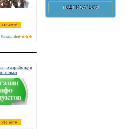
Уточните
 Казахстану
ы по заработку в
не только
Уточните