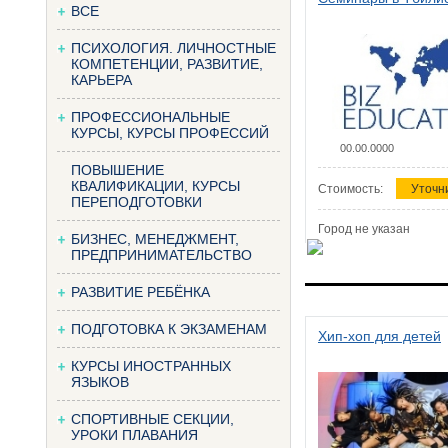
ВСЕ
ПСИХОЛОГИЯ. ЛИЧНОСТНЫЕ
КОМПЕТЕНЦИИ, РАЗВИТИЕ,
КАРЬЕРА
ПРОФЕССИОНАЛЬНЫЕ
КУРСЫ, КУРСЫ ПРОФЕССИЙ
00.00.0000
ПОВЫШЕНИЕ
КВАЛИФИКАЦИИ, КУРСЫ
Стоимость:
Уточн
ПЕРЕПОДГОТОВКИ
Город не указан
БИЗНЕС, МЕНЕДЖМЕНТ,
ПРЕДПРИНИМАТЕЛЬСТВО
РАЗВИТИЕ РЕБЁНКА
ПОДГОТОВКА К ЭКЗАМЕНАМ
Хип-хоп для детей
КУРСЫ ИНОСТРАННЫХ
ЯЗЫКОВ
СПОРТИВНЫЕ СЕКЦИИ,
УРОКИ ПЛАВАНИЯ