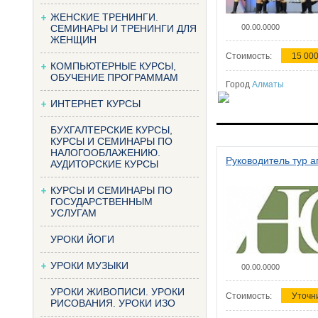
ЖЕНСКИЕ ТРЕНИНГИ.
СЕМИНАРЫ И ТРЕНИНГИ ДЛЯ
00.00.0000
ЖЕНЩИН
Стоимость:
15 000
КОМПЬЮТЕРНЫЕ КУРСЫ,
ОБУЧЕНИЕ ПРОГРАММАМ
Город
Алматы
ИНТЕРНЕТ КУРСЫ
БУХГАЛТЕРСКИЕ КУРСЫ,
КУРСЫ И СЕМИНАРЫ ПО
НАЛОГООБЛАЖЕНИЮ.
Руководитель тур а
АУДИТОРСКИЕ КУРСЫ
КУРСЫ И СЕМИНАРЫ ПО
ГОСУДАРСТВЕННЫМ
УСЛУГАМ
УРОКИ ЙОГИ
УРОКИ МУЗЫКИ
00.00.0000
УРОКИ ЖИВОПИСИ. УРОКИ
Стоимость:
Уточн
РИСОВАНИЯ. УРОКИ ИЗО